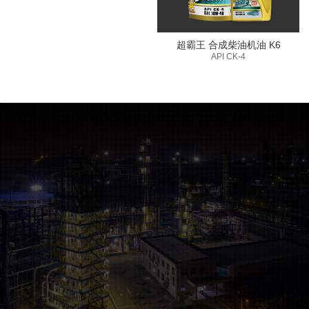
超霸王 合成柴油机油 K6
API CK-4