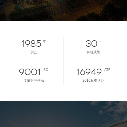
1985
30
年
+
创立
科研成果
9001
16949
ISO
IATF
质量管理体系
2016标准认证