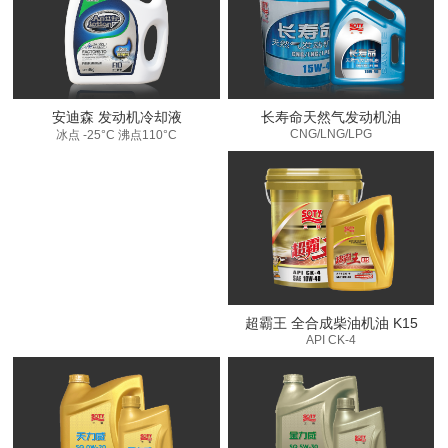
安迪森 发动机冷却液
长寿命天然气发动机油
CNG/LNG/LPG
冰点 -25°C 沸点110°C
超霸王 全合成柴油机油 K15
API CK-4